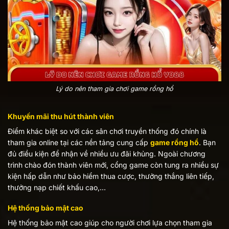
Lý do nên tham gia chơi game rồng hổ
Khuyến mãi thu hút thành viên
Điểm khác biệt so với các sân chơi truyền thống đó chính là
tham gia online tại các nền tảng cung cấp
game rồng hổ
. Bạn
đủ điều kiện để nhận về nhiều ưu đãi khủng. Ngoài chương
trình chào đón thành viên mới, cổng game còn tung ra nhiều sự
kiện hấp dẫn như bảo hiểm thua cược, thưởng thắng liên tiếp,
thưởng nạp chiết khấu cao,…
Hệ thống bảo mật cao
Hệ thống bảo mật cao giúp cho người chơi lựa chọn tham gia