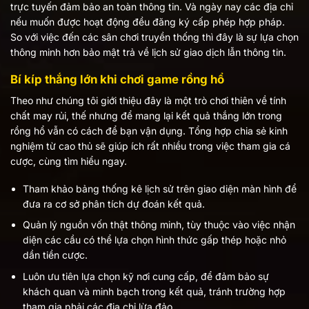
trực tuyến đảm bảo an toàn thông tin. Và ngày nay các địa chỉ
nếu muốn được hoạt động đều đăng ký cấp phép hợp pháp.
So với việc đến các sân chơi truyền thống thì đây là sự lựa chọn
thông minh hơn bảo mật trả về lịch sử giao dịch lẫn thông tin.
Bí kíp thắng lớn khi chơi game rồng hổ
Theo như chúng tôi giới thiệu đây là một trò chơi thiên về tính
chất may rủi, thế nhưng để mang lại kết quả thắng lớn trong
rồng hổ vẫn có cách để bạn vận dụng. Tổng hợp chia sẻ kinh
nghiệm từ cao thủ sẽ giúp ích rất nhiều trong việc tham gia cá
cược, cùng tìm hiểu ngay.
Tham khảo bảng thống kê lịch sử trên giao diện màn hình để
đưa ra cơ sở phân tích dự đoán kết quả.
Quản lý nguồn vốn thật thông minh, tùy thuộc vào việc nhận
diện các cầu có thể lựa chọn hình thức gấp thép hoặc nhỏ
dần tiền cược.
Luôn ưu tiên lựa chọn kỹ nơi cung cấp, để đảm bảo sự
khách quan và minh bạch trong kết quả, tránh trường hợp
tham gia phải các địa chỉ lừa đảo.