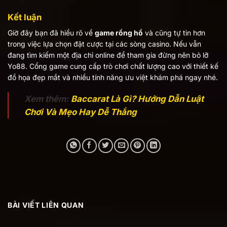
Kết luận
Giờ đây bạn đã hiểu rõ về
game rồng hổ
và cũng tự tin hơn
trong việc lựa chọn đặt cược tại các sòng casino. Nếu vẫn
đang tìm kiếm một địa chỉ online để tham gia đừng nên bỏ lỡ
Yo88. Cổng game cung cấp trò chơi chất lượng cao với thiết kế
đồ họa đẹp mắt và nhiều tính năng ưu việt khám phá ngay nhé.
Xem thêm:
Baccarat Là Gì? Hướng Dẫn Luật
Chơi Và Mẹo Hay Dễ Thắng
BÀI VIẾT LIÊN QUAN