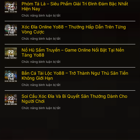
Phỏm Tá Lả – Siêu Phẩm Giải Trí Đình Đám Bậc Nhất
22
Hiện Nay
Th8
ở
Chức năng bình luận bị tắt
Phỏm
Tá
Xóc Đĩa Online Yo88 – Thưởng Hấp Dẫn Trên Từng
22
Lả
Vòng Cược
Th8
–
ở
Chức năng bình luận bị tắt
Siêu
Xóc
Phẩm
Đĩa
Giải
Nổ Hũ Sấm Truyền – Game Online Nổi Bật Tại Nền
22
Online
Trí
Tảng Yo88
Th8
Yo88
Đình
ở
Chức năng bình luận bị tắt
–
Đám
Nổ
Thưởng
Bậc
Hũ
Hấp
Nhất
Bắn Cá Tài Lộc Yo88 – Trở Thành Ngư Thủ Săn Tiền
22
Sấm
Dẫn
Hiện
Không Giới Hạn
Th8
Truyền
Trên
Nay
ở
Chức năng bình luận bị tắt
–
Từng
Bắn
Game
Vòng
Cá
Online
Cược
Soi Cầu Xóc Đĩa Và Bí Quyết Săn Thưởng Dành Cho
22
Tài
Nổi
Người Chơi
Th8
Lộc
Bật
ở
Chức năng bình luận bị tắt
Yo88
Tại
Soi
–
Nền
Cầu
Trở
Tảng
Xóc
Thành
Yo88
Đĩa
Ngư
Và
Thủ
Bí
Săn