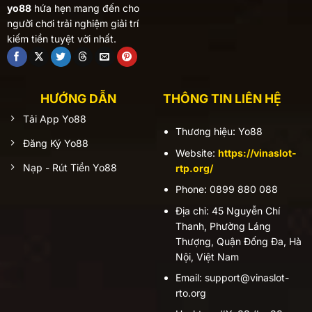
yo88
hứa hẹn mang đến cho
người chơi trải nghiệm giải trí
kiếm tiền tuyệt vời nhất.
HƯỚNG DẪN
THÔNG TIN LIÊN HỆ
Tải App Yo88
Thương hiệu: Yo88
Đăng Ký Yo88
Website:
https://vinaslot-
Nạp - Rút Tiền Yo88
rtp.org/
Phone: 0899 880 088
Địa chỉ: 45 Nguyễn Chí
Thanh, Phường Láng
Thượng, Quận Đống Đa, Hà
Nội, Việt Nam
Email: support@vinaslot-
rto.org