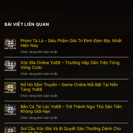
BÀI VIẾT LIÊN QUAN
Phỏm Tá Lả – Siêu Phẩm Giải Trí Đình Đám Bậc Nhất
22
Hiện Nay
Th8
ở
Chức năng bình luận bị tắt
Phỏm
Tá
Xóc Đĩa Online Yo88 – Thưởng Hấp Dẫn Trên Từng
22
Lả
Vòng Cược
Th8
–
ở
Chức năng bình luận bị tắt
Siêu
Xóc
Phẩm
Đĩa
Giải
Nổ Hũ Sấm Truyền – Game Online Nổi Bật Tại Nền
22
Online
Trí
Tảng Yo88
Th8
Yo88
Đình
ở
Chức năng bình luận bị tắt
–
Đám
Nổ
Thưởng
Bậc
Hũ
Hấp
Nhất
Bắn Cá Tài Lộc Yo88 – Trở Thành Ngư Thủ Săn Tiền
22
Sấm
Dẫn
Hiện
Không Giới Hạn
Th8
Truyền
Trên
Nay
ở
Chức năng bình luận bị tắt
–
Từng
Bắn
Game
Vòng
Cá
Online
Cược
Soi Cầu Xóc Đĩa Và Bí Quyết Săn Thưởng Dành Cho
22
Tài
Nổi