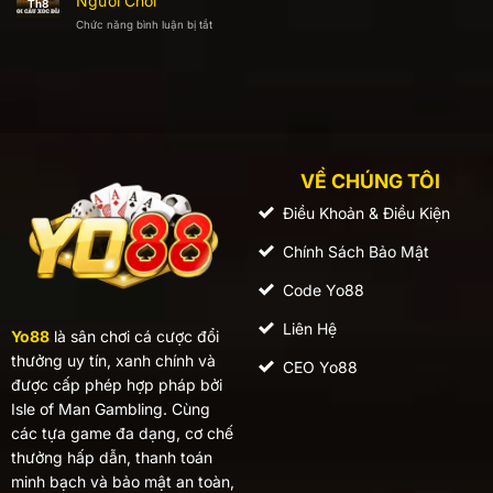
Người Chơi
Th8
Lộc
Bật
ở
Chức năng bình luận bị tắt
Yo88
Tại
Soi
–
Nền
Cầu
Trở
Tảng
Xóc
Thành
Yo88
Đĩa
Ngư
Và
Thủ
Bí
Săn
Quyết
Tiền
Săn
Không
Thưởng
Giới
VỀ CHÚNG TÔI
Dành
Hạn
Cho
Điều Khoản & Điều Kiện
Người
Chơi
Chính Sách Bảo Mật
Code Yo88
Liên Hệ
Yo88
là sân chơi cá cược đổi
thưởng uy tín, xanh chính và
CEO Yo88
được cấp phép hợp pháp bởi
Isle of Man Gambling. Cùng
các tựa game đa dạng, cơ chế
thưởng hấp dẫn, thanh toán
minh bạch và bảo mật an toàn,