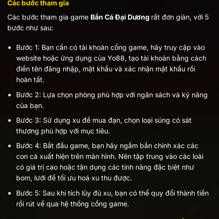
Các bước tham gia
Các bước tham gia game
Bắn Cá Đại Dương
rất đơn giản, với 5
bước như sau:
Bước 1: Bạn cần có tài khoản cổng game, hãy truy cập vào
website hoặc ứng dụng của Yo88, tạo tài khoản bằng cách
điền tên đăng nhập, mật khẩu và xác nhận mật khẩu rồi
hoàn tất.
Bước 2: Lựa chọn phòng phù hợp với ngân sách và kỹ năng
của bạn.
Bước 3: Sử dụng xu để mua đạn, chọn loại súng có sát
thương phù hợp với mục tiêu.
Bước 4: Bắt đầu game, bạn hãy ngắm bắn chính xác các
con cá xuất hiện trên màn hình. Nên tập trung vào các loài
có giá trị cao hoặc tận dụng các tính năng đặc biệt như
bom, lưới để tối ưu hoá xu thu được.
Bước 5: Sau khi tích lũy đủ xu, bạn có thể quy đổi thành tiền
rồi rút về qua hệ thống cổng game.