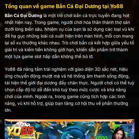
Tổng quan về game Bắn Cá Đại Dương tại Yo88
Bắn Cá Đại Dương
là một trò chơi bắn cá trực tuyến đang hot
nhất hiện nay. Trong game, người chơi hóa thân thành thợ săn
dưới lòng biển sâu. Nhiệm vụ của bạn là sử dụng các loại vũ khí
để hạ gục những loài cá xuất hiện trên màn hình, mỗi con mang
lại số xu thưởng khác nhau. Trò chơi bắn cá kết hợp giữa yếu tố
giải trí và kiếm tiền không giới hạn, khiến sản phẩm trở thành
một tựa game slot hấp dẫn không thể bỏ lỡ.
Yo88 đã nâng tầm trải nghiệm với giao diện 3D sắc nét, hiệu
ứng chuyển động mượt mà và hệ thống âm thanh sống động,
tái hiện thế giới đại dương đầy chân thực. Người chơi có thể tuỳ
chọn cấp độ từ dễ đến khó tuỳ theo mức cược và khả năng
chơi của mình. Ngoài ra, trong game cũng tích hợp các tính
năng, vũ khí hỗ trợ, giúp bạn tăng cơ hội thu về phần thưởng
lớn.