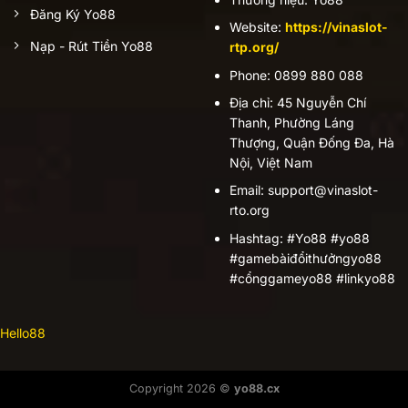
Đăng Ký Yo88
Website:
https://vinaslot-
Nạp - Rút Tiền Yo88
rtp.org/
Phone: 0899 880 088
Địa chỉ: 45 Nguyễn Chí
Thanh, Phường Láng
Thượng, Quận Đống Đa, Hà
Nội, Việt Nam
Email: support@vinaslot-
rto.org
Hashtag: #Yo88 #yo88
#gamebàiđổithưởngyo88
#cổnggameyo88 #linkyo88
Hello88
Copyright 2026 ©
yo88.cx