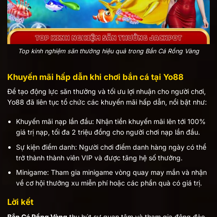
Top kinh nghiệm săn thưởng hiệu quả trong Bắn Cá Rồng Vàng
Khuyến mãi hấp dẫn khi chơi bắn cá tại Yo88
Để tạo động lực săn thưởng và tối ưu lợi nhuận cho người chơi,
Yo88 đã liên tục tổ chức các khuyến mãi hấp dẫn, nổi bật như:
Khuyến mãi nạp lần đầu: Nhận tiền khuyến mãi lên tới 100%
giá trị nạp, tối đa 2 triệu đồng cho người chơi nạp lần đầu.
Sự kiện điểm danh: Người chơi điểm danh hàng ngày có thể
trở thành thành viên VIP và được tăng hệ số thưởng.
Minigame: Tham gia minigame vòng quay may mắn và nhận
về cơ hội thưởng xu miễn phí hoặc các phần quà có giá trị.
Lời kết
Bắn Cá Rồng Vàng
thu hút sự quan tâm và tham gia đông đảo