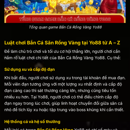
Tổng quan game Bắn Cá Rồng Vàng Yo88
Luật chơi Bắn Cá Săn Rồng Vàng tại Yo88 từ A – Z
Để làm chủ trò chơi và tối ưu cơ hội thắng lớn, người chơi cần
nắm rõ luật chơi chi tiết của Bắn Cá Rồng Vàng Yo88. Cụ thể:
Sử dụng xu và cấp độ đạn
Khi bắt đầu, người chơi sử dụng xu trong tài khoản để mua đạn.
Mỗi viên đạn tương ứng với một lượng xu nhất định và cấp độ
đạn càng cao thì sát thương càng lớn, nhưng cũng tiêu tốn
nhiều xu hơn. Tại Yo88, người chơi có thể điều chỉnh cấp độ
đạn ngay trong lúc chơi, giúp linh hoạt chuyển đổi giữa săn cá
nhỏ để tích lũy xu hoặc tập trung vào boss khủng khi cần thiết.
Hệ thống cá và hệ số thưởng
Mỗi loài cá trong
Bắn Cá Rồng Vàng
Yo88 có chỉ số máu và