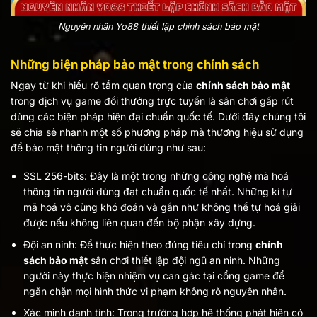
Nguyên nhân Yo88 thiết lập chính sách bảo mật
Những biện pháp bảo mật trong chính sách
Ngay từ khi hiểu rõ tầm quan trọng của
chính sách bảo mật
trong dịch vụ game đổi thưởng trực tuyến là sân chơi gấp rút
dùng các biện pháp hiện đại chuẩn quốc tế. Dưới đây chúng tôi
sẽ chia sẻ nhanh một số phương pháp mà thương hiệu sử dụng
để bảo mật thông tin người dùng như sau:
SSL 256-bits: Đây là một trong những công nghệ mã hoá
thông tin người dùng đạt chuẩn quốc tế nhất. Những kí tự
mã hoá vô cùng khó đoán và gần như không thể tự hoá giải
được nếu không liên quan đến bộ phận xây dựng.
Đội an ninh: Để thực hiện theo đúng tiêu chí trong
chính
sách bảo mật
sân chơi thiết lập đội ngũ an ninh. Những
người này thực hiện nhiệm vụ can gác tại cổng game để
ngăn chặn mọi hình thức vi phạm không rõ nguyên nhân.
Xác minh danh tính: Trong trường hợp hệ thống phát hiện có