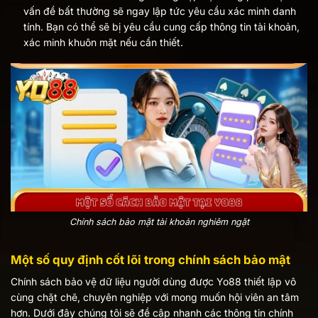
vấn đề bất thường sẽ ngay lập tức yêu cầu xác minh danh
tính. Bạn có thể sẽ bị yêu cầu cung cấp thông tin tài khoản,
xác minh khuôn mặt nếu cần thiết.
Chính sách bảo mật tài khoản nghiêm ngặt
Một số quy định cốt lõi trong chính sách bảo mật
Chính sách bảo vệ dữ liệu người dùng được Yo88 thiết lập vô
cùng chặt chẽ, chuyên nghiệp với mong muốn hội viên an tâm
hơn. Dưới đây chúng tôi sẽ đề cập nhanh các thông tin chính