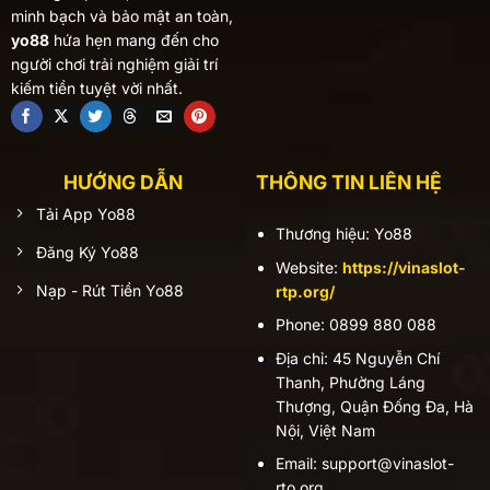
minh bạch và bảo mật an toàn,
yo88
hứa hẹn mang đến cho
người chơi trải nghiệm giải trí
kiếm tiền tuyệt vời nhất.
HƯỚNG DẪN
THÔNG TIN LIÊN HỆ
Tải App Yo88
Thương hiệu: Yo88
Đăng Ký Yo88
Website:
https://vinaslot-
Nạp - Rút Tiền Yo88
rtp.org/
Phone: 0899 880 088
Địa chỉ: 45 Nguyễn Chí
Thanh, Phường Láng
Thượng, Quận Đống Đa, Hà
Nội, Việt Nam
Email: support@vinaslot-
rto.org