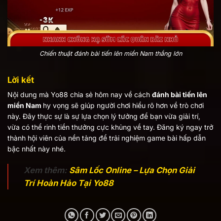
Chiến thuật đánh bài tiến lên miền Nam thắng lớn
Lời kết
Nội dung mà Yo88 chia sẻ hôm nay về cách
đánh bài tiến lên
miền Nam
hy vọng sẽ giúp người chơi hiểu rõ hơn về trò chơi
này. Đây thực sự là sự lựa chọn lý tưởng để bạn vừa giải trí,
vừa có thể rinh tiền thưởng cực khủng về tay. Đăng ký ngay trở
thành hội viên của nền tảng để trải nghiệm game bài hấp dẫn
bậc nhất này nhé.
Xem thêm:
Sâm Lốc Online – Lựa Chọn Giải
Trí Hoàn Hảo Tại Yo88