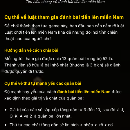
Tìm hiểu chung về đánh bài tiến lên miền Nam
Cụ thể về luật tham gia đánh bài tiến lên miền Nam
Để chơi thành thạo tựa game này, ban đầu bạn cần nắm rõ luật.
Luật chơi tiến lên miền Nam khá dễ nhưng đòi hỏi tính chiến
thuật cao của người chơi.
Hướng dẫn về cách chia bài
Mỗi người tham gia được chia 13 quân bài trong bộ 52 lá.
Thành viên sở hữu lá bài nhỏ nhất (thường là 3 bích) sẽ giành
được quyền đi trước.
Cụ thể về thứ tự mạnh yếu các quân bài
Độ mạnh hay yếu của cách
đánh bài tiến lên miền Nam
được
xác định theo giá trị và chất của quân bài:
Giá trị của các số sắp xếp tăng dần từ 3 đến 10, sau đó là J,
Q, K, A và 2 là quân bài lớn nhất.
Thứ tự các chất tăng dần sẽ là: bích < nhép < rô < cơ