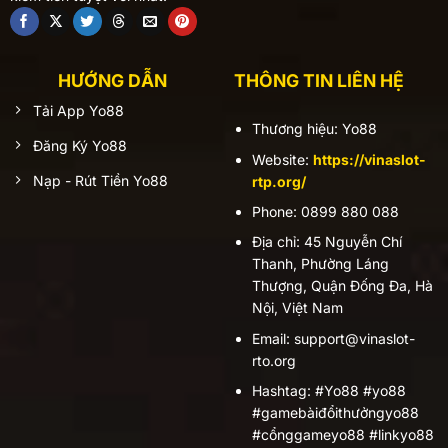
HƯỚNG DẪN
THÔNG TIN LIÊN HỆ
Tải App Yo88
Thương hiệu: Yo88
Đăng Ký Yo88
Website:
https://vinaslot-
Nạp - Rút Tiền Yo88
rtp.org/
Phone: 0899 880 088
Địa chỉ: 45 Nguyễn Chí
Thanh, Phường Láng
Thượng, Quận Đống Đa, Hà
Nội, Việt Nam
Email: support@vinaslot-
rto.org
Hashtag: #Yo88 #yo88
#gamebàiđổithưởngyo88
#cổnggameyo88 #linkyo88