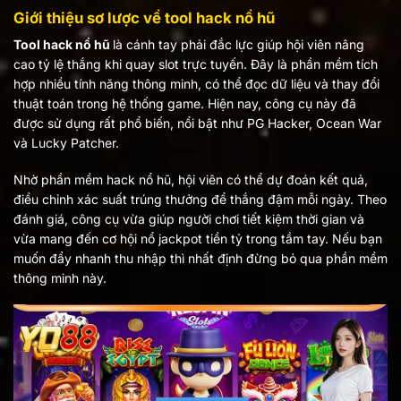
Giới thiệu sơ lược về tool hack nổ hũ
Tool hack nổ hũ
là cánh tay phải đắc lực giúp hội viên nâng
cao tỷ lệ thắng khi quay slot trực tuyến. Đây là phần mềm tích
hợp nhiều tính năng thông minh, có thể đọc dữ liệu và thay đổi
thuật toán trong hệ thống game. Hiện nay, công cụ này đã
được sử dụng rất phổ biến, nổi bật như PG Hacker, Ocean War
và Lucky Patcher.
Nhờ phần mềm hack nổ hũ, hội viên có thể dự đoán kết quả,
điều chỉnh xác suất trúng thưởng để thắng đậm mỗi ngày. Theo
đánh giá, công cụ vừa giúp người chơi tiết kiệm thời gian và
vừa mang đến cơ hội nổ jackpot tiền tỷ trong tầm tay. Nếu bạn
muốn đẩy nhanh thu nhập thì nhất định đừng bỏ qua phần mềm
thông minh này.