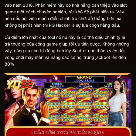
vào năm 2018. Phần mềm này có khả năng can thiệp vào slot
game một cách chuyên nghiệp, rất khó để phát hiện ra. Vậy
nên nếu hội viên muốn điều chỉnh trò chơi dễ thắng hơn mà
không bị phát hiện thì PG Hacker là sự lựa chọn hàng đầu.
Ưu điểm lớn nhất của tool nổ hũ này là có thể điều chỉnh tỷ lệ
trả thưởng của cổng game giúp tối ưu tiền cược. Không những
vậy, công cụ còn tự động tích lũy Scatter cho thành viên đổi
vòng chơi may mắn và nâng cao cơ hội trúng jackpot lên đến
80%.